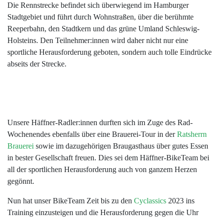
Die Rennstrecke befindet sich überwiegend im Hamburger
Stadtgebiet und führt durch Wohnstraßen, über die berühmte
Reeperbahn, den Stadtkern und das grüne Umland Schleswig-
Holsteins. Den Teilnehmer:innen wird daher nicht nur eine
sportliche Herausforderung geboten, sondern auch tolle Eindrücke
abseits der Strecke.
Unsere Häffner-Radler:innen durften sich im Zuge des Rad-
Wochenendes ebenfalls über eine Brauerei-Tour in der
Ratsherrn
Brauerei
sowie im dazugehörigen Braugasthaus über gutes Essen
in bester Gesellschaft freuen. Dies sei dem Häffner-BikeTeam bei
all der sportlichen Herausforderung auch von ganzem Herzen
gegönnt.
Nun hat unser BikeTeam Zeit bis zu den
Cyclassics
2023 ins
Training einzusteigen und die Herausforderung gegen die Uhr