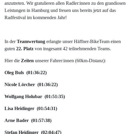
anzutreten. Wir gratulieren allen Radler:innen zu den grandiosen
Leistungen in Hamburg und freuen uns bereits jetzt auf das
Radfestival im kommenden Jahr!
In der
Teamwertung
erlangte unser Häffner-BikeTeam einen
guten
22. Platz
von insgesamt 42 teilnehmenden Teams.
Hier die
Zeiten
unserer Fahrer:innen (60km-Distanz):
Oleg Buls (01:36:22)
Nicole Lörcher (01:36:22)
Wolfgang Holubar (01:51:35)
Lisa Heidinger (01:54:31)
Arne Bader (01:57:38)
Stefan Heidinger (02:04:47)