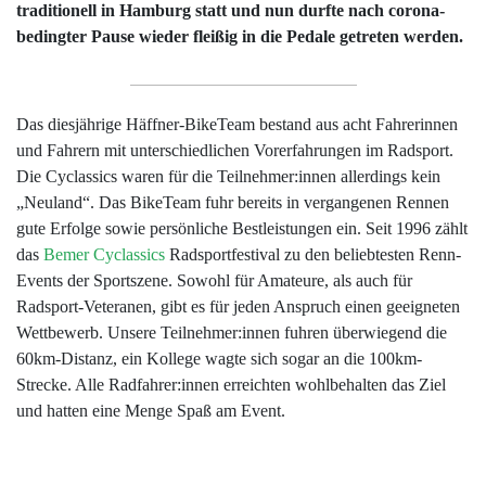
traditionell in Hamburg statt und nun durfte nach corona-
bedingter Pause wieder fleißig in die Pedale getreten werden.
Das diesjährige Häffner-BikeTeam bestand aus acht Fahrerinnen
und Fahrern mit unterschiedlichen Vorerfahrungen im Radsport.
Die Cyclassics waren für die Teilnehmer:innen allerdings kein
„Neuland“. Das BikeTeam fuhr bereits in vergangenen Rennen
gute Erfolge sowie persönliche Bestleistungen ein. Seit 1996 zählt
das
Bemer Cyclassics
Radsportfestival zu den beliebtesten Renn-
Events der Sportszene. Sowohl für Amateure, als auch für
Radsport-Veteranen, gibt es für jeden Anspruch einen geeigneten
Wettbewerb. Unsere Teilnehmer:innen fuhren überwiegend die
60km-Distanz, ein Kollege wagte sich sogar an die 100km-
Strecke. Alle Radfahrer:innen erreichten wohlbehalten das Ziel
und hatten eine Menge Spaß am Event.