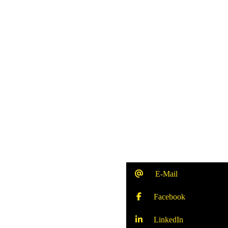
E-Mail
Facebook
LinkedIn