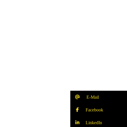
E-Mail
Facebook
LinkedIn