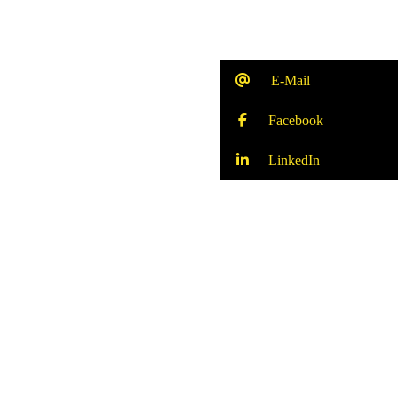
E-Mail
Facebook
LinkedIn