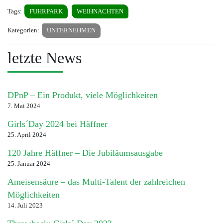
Tags:
FUHRPARK
WEIHNACHTEN
Kategorien:
UNTERNEHMEN
letzte News
DPnP – Ein Produkt, viele Möglichkeiten
7. Mai 2024
Girls´Day 2024 bei Häffner
25. April 2024
120 Jahre Häffner – Die Jubiläumsausgabe
25. Januar 2024
Ameisensäure – das Multi-Talent der zahlreichen
Möglichkeiten
14. Juli 2023