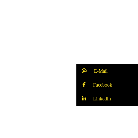
E-Mail
Facebook
LinkedIn