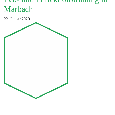
Marbach
22. Januar 2020
Häffner-LKW im Auftrag vom
Nikolaus beim TSV Asperg!