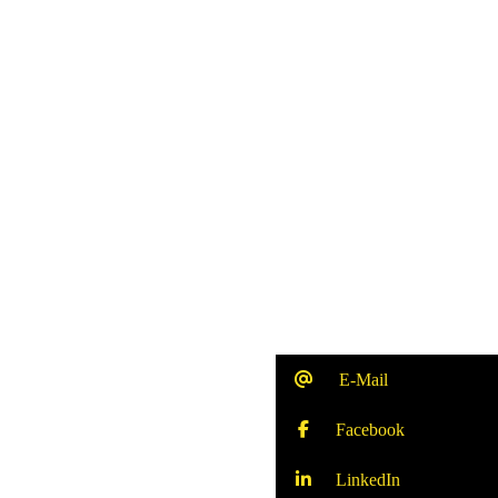
E-Mail
Facebook
LinkedIn