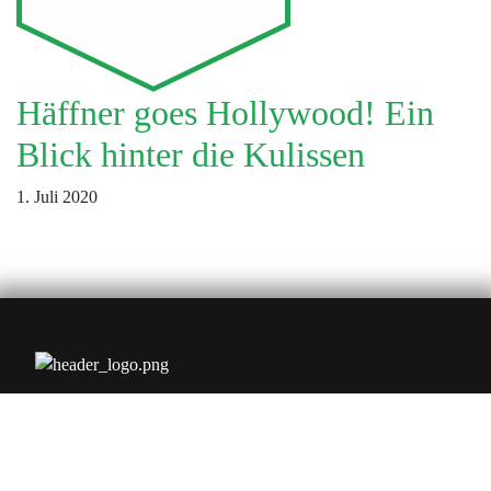
Häffner goes Hollywood! Ein
Blick hinter die Kulissen
1. Juli 2020
Friedrichstr. 3
D-71679 Asperg
+49 (0) 7141 / 67-0