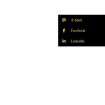
E-Mail
Facebook
LinkedIn