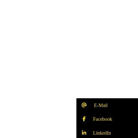
E-Mail
Facebook
LinkedIn