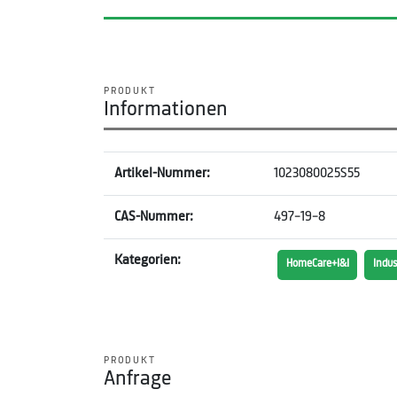
PRODUKT
Informationen
Artikel-Nummer:
1023080025S55
CAS-Nummer:
497-19-8
Kategorien:
HomeCare+I&I
Indus
PRODUKT
Anfrage