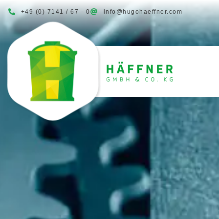
+49 (0) 7141 / 67 - 0
info@hugohaeffner.com