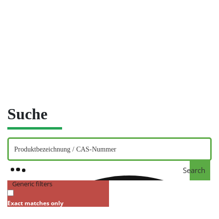
Suche
Search
Generic filters
Exact matches only