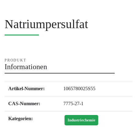
Natriumpersulfat
PRODUKT
Informationen
Artikel-Nummer:
1065780025S55
CAS-Nummer:
7775-27-1
Kategorien:
Industriechemie