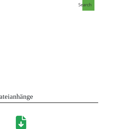
Search
ateianhänge