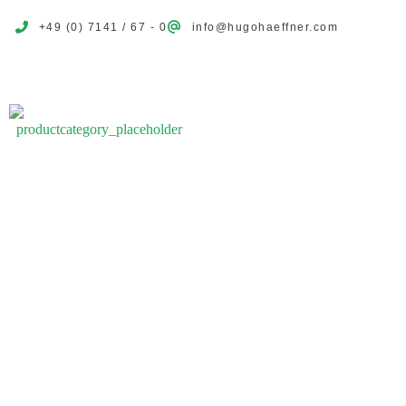
+49 (0) 7141 / 67 - 0
info@hugohaeffner.com