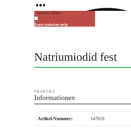
Generic filters
Exact matches only
Natriumiodid fest
PRODUKT
Informationen
Artikel-Nummer:
147019