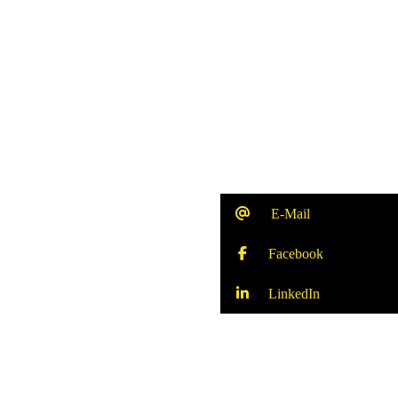
E-Mail
Facebook
LinkedIn