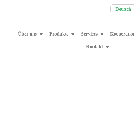
Deutsch
Über uns
Produkte
Services
Kooperatio
Kontakt