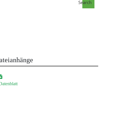
Search
ateianhänge
Datenblatt