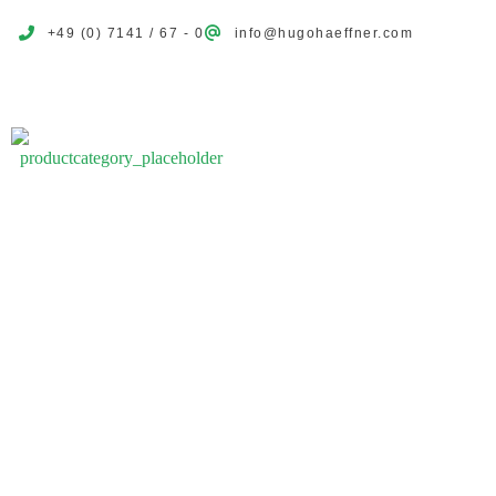
+49 (0) 7141 / 67 - 0
info@hugohaeffner.com