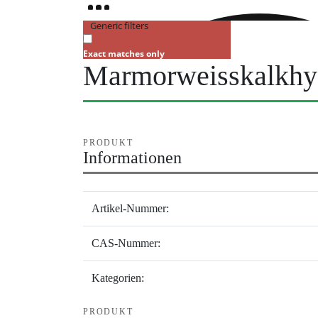
Generic filters
Exact matches only
Marmorweisskalkhyd
PRODUKT
Informationen
Artikel-Nummer:
CAS-Nummer:
Kategorien:
PRODUKT