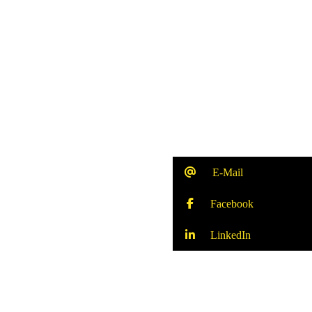
E-Mail
Facebook
LinkedIn