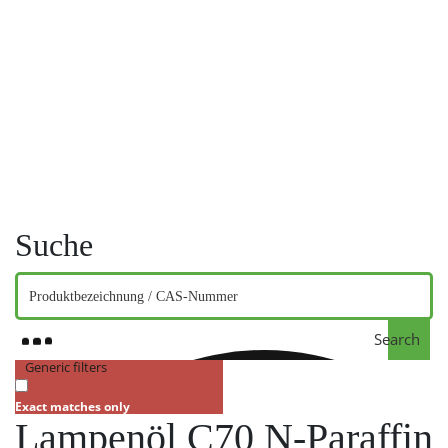
Suche
Search
Generic filters
Exact matches only
Lampenöl C70 N-Paraffin