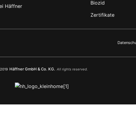
Biozid
ei Häffner
Zertifikate
Datenschu
Häffner GmbH & Co. KG.
2019
All rights reserved.