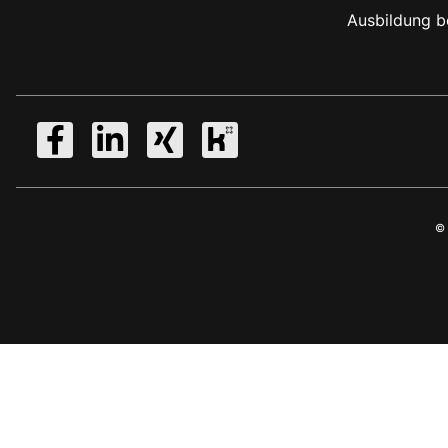
Ausbildung b
© 