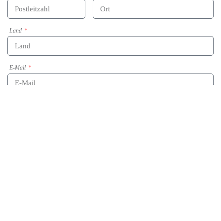
Land
E-Mail
Telefon
Bevorzugter Kontakt
E-Mail
Telefon
Nachricht