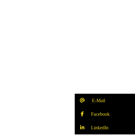
E-Mail
Facebook
LinkedIn