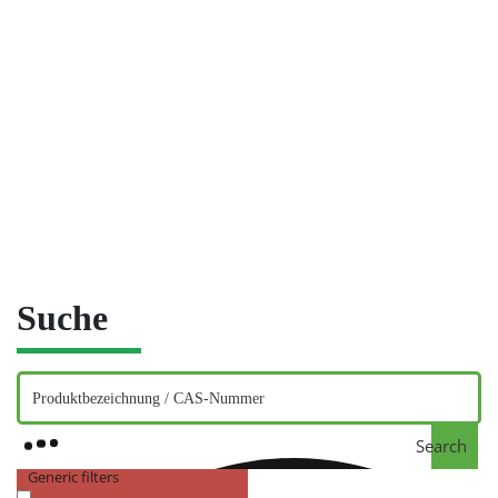
Suche
Search
Generic filters