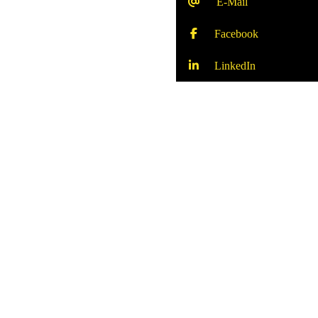
E-Mail
Facebook
LinkedIn