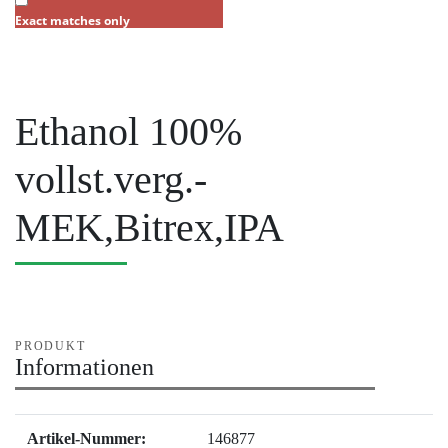
Exact matches only
Ethanol 100%
vollst.verg.-
MEK,Bitrex,IPA
PRODUKT
Informationen
Artikel-Nummer:
146877