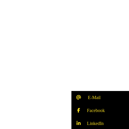
E-Mail
Facebook
LinkedIn