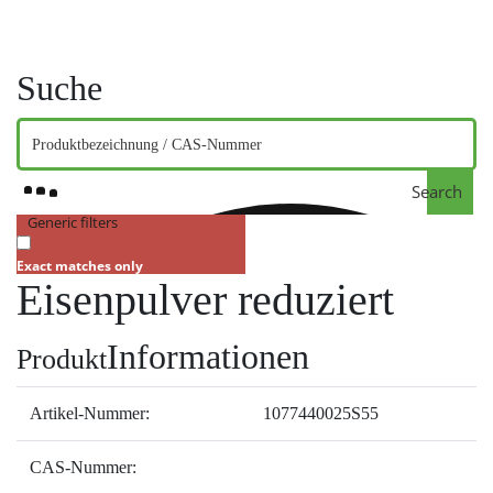
Suche
Search
Generic filters
Exact matches only
Eisenpulver reduziert
Informationen
Produkt
Artikel-Nummer:
1077440025S55
CAS-Nummer: