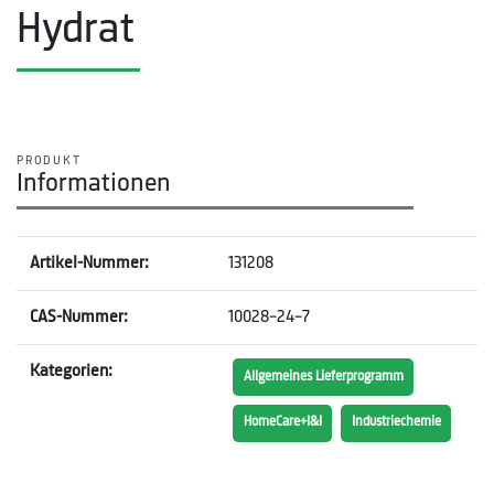
Hydrat
PRODUKT
Informationen
Artikel-Nummer:
131208
CAS-Nummer:
10028-24-7
Kategorien:
Allgemeines Lieferprogramm
HomeCare+I&I
Industriechemie