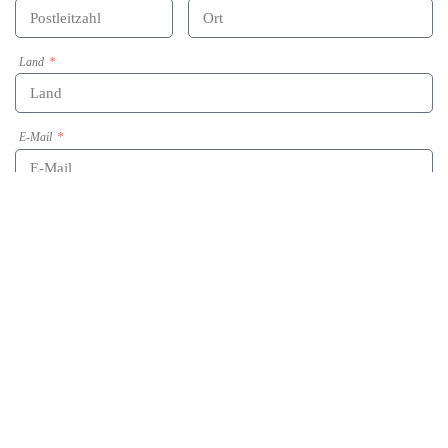
Land
E-Mail
Telefon
Bevorzugter Kontakt
E-Mail
Telefon
Nachricht