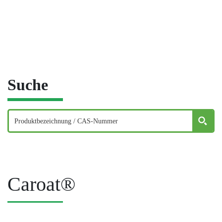
Suche
Caroat®