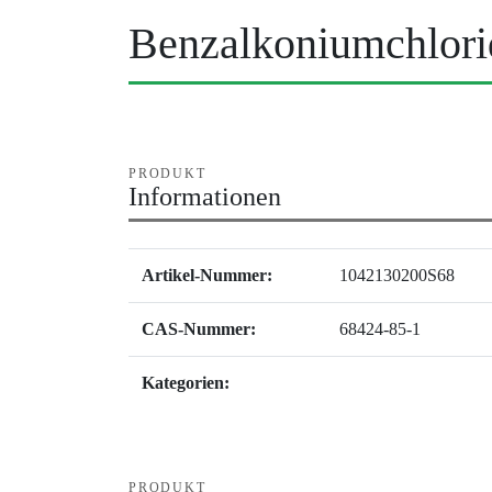
Benzalkoniumchlor
PRODUKT
Informationen
Artikel-Nummer:
1042130200S68
CAS-Nummer:
68424-85-1
Kategorien:
PRODUKT