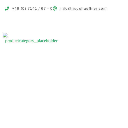
+49 (0) 7141 / 67 - 0
info@hugohaeffner.com