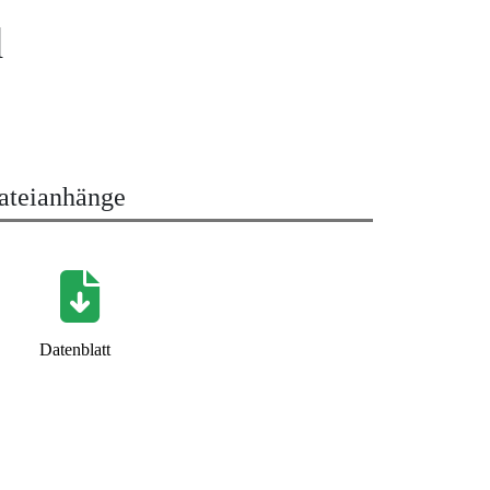
d
ateianhänge
Datenblatt