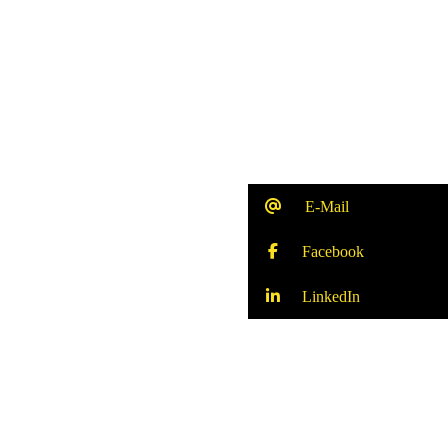
E-Mail
Facebook
LinkedIn