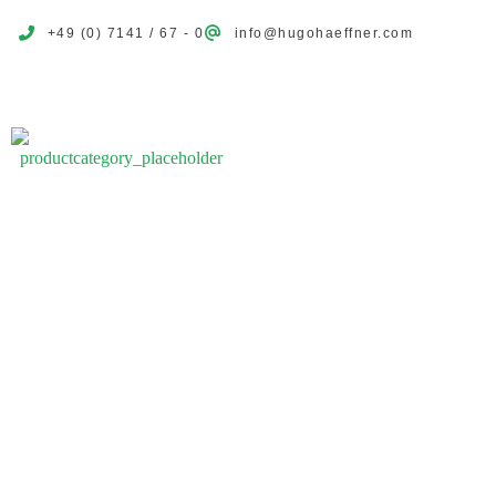
+49 (0) 7141 / 67 - 0
info@hugohaeffner.com