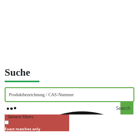
Suche
Search
Generic filters
Exact matches only