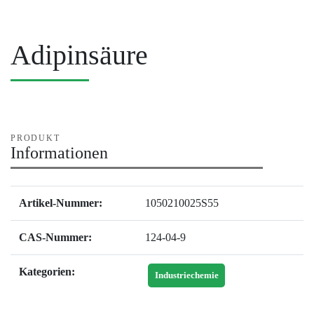
Adipinsäure
PRODUKT
Informationen
Artikel-Nummer:
1050210025S55
CAS-Nummer:
124-04-9
Kategorien:
Industriechemie