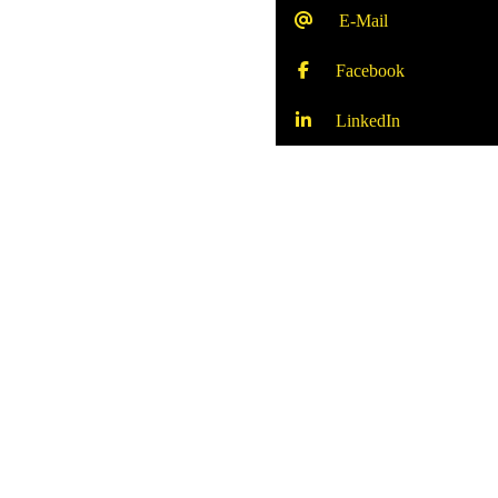
E-Mail
Facebook
LinkedIn