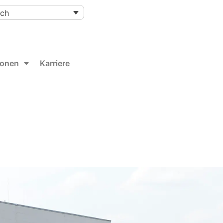
sch
ionen
Karriere