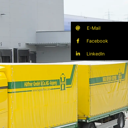
E-Mail
Facebook
LinkedIn