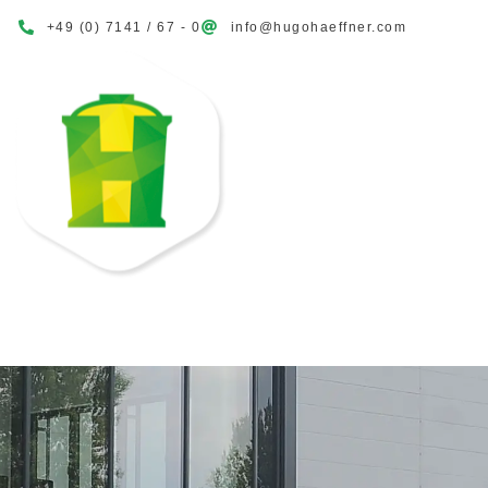
+49 (0) 7141 / 67 - 0
info@hugohaeffner.com