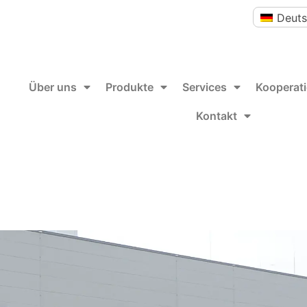
Deut
Über uns
Produkte
Services
Kooperat
Kontakt