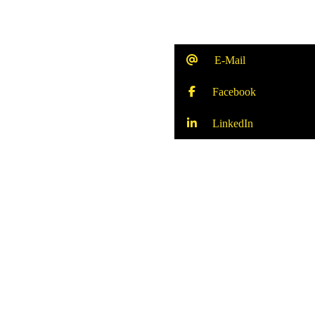
E-Mail
Facebook
LinkedIn