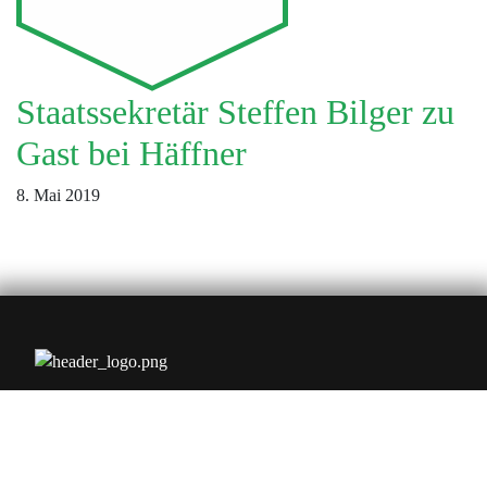
Staatssekretär Steffen Bilger zu
Gast bei Häffner
8. Mai 2019
Friedrichstr. 3
D-71679 Asperg
+49 (0) 7141 / 67-0