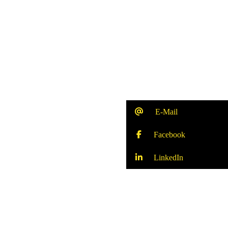
E-Mail
Facebook
LinkedIn