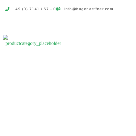
+49 (0) 7141 / 67 - 0
info@hugohaeffner.com