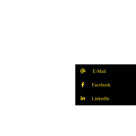
E-Mail
Facebook
LinkedIn